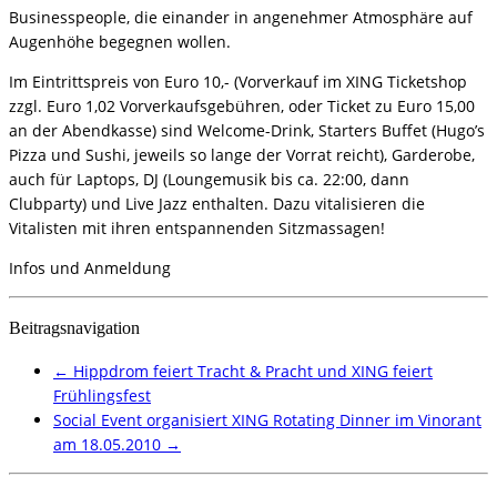
Businesspeople, die einander in angenehmer Atmosphäre auf
Augenhöhe begegnen wollen.
Im Eintrittspreis von Euro 10,- (Vorverkauf im XING Ticketshop
zzgl. Euro 1,02 Vorverkaufsgebühren, oder Ticket zu Euro 15,00
an der Abendkasse) sind Welcome-Drink, Starters Buffet (Hugo’s
Pizza und Sushi, jeweils so lange der Vorrat reicht), Garderobe,
auch für Laptops, DJ (Loungemusik bis ca. 22:00, dann
Clubparty) und Live Jazz enthalten. Dazu vitalisieren die
Vitalisten mit ihren entspannenden Sitzmassagen!
Infos und Anmeldung
Beitragsnavigation
←
Hippdrom feiert Tracht & Pracht und XING feiert
Frühlingsfest
Social Event organisiert XING Rotating Dinner im Vinorant
am 18.05.2010
→