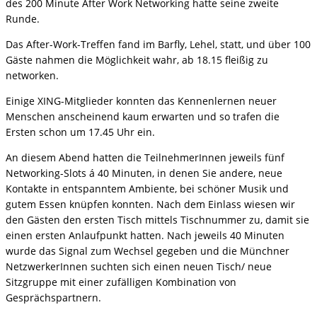
des 200 Minute After Work Networking hatte seine zweite
Runde.
Das After-Work-Treffen fand im Barfly, Lehel, statt, und über 100
Gäste nahmen die Möglichkeit wahr, ab 18.15 fleißig zu
networken.
Einige XING-Mitglieder konnten das Kennenlernen neuer
Menschen anscheinend kaum erwarten und so trafen die
Ersten schon um 17.45 Uhr ein.
An diesem Abend hatten die TeilnehmerInnen jeweils fünf
Networking-Slots á 40 Minuten, in denen Sie andere, neue
Kontakte in entspanntem Ambiente, bei schöner Musik und
gutem Essen knüpfen konnten. Nach dem Einlass wiesen wir
den Gästen den ersten Tisch mittels Tischnummer zu, damit sie
einen ersten Anlaufpunkt hatten. Nach jeweils 40 Minuten
wurde das Signal zum Wechsel gegeben und die Münchner
NetzwerkerInnen suchten sich einen neuen Tisch/ neue
Sitzgruppe mit einer zufälligen Kombination von
Gesprächspartnern.