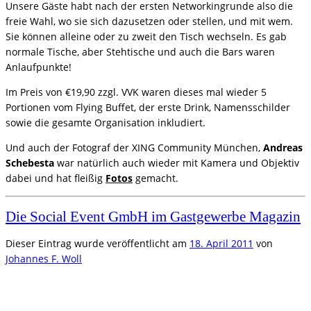
Unsere Gäste habt nach der ersten Networkingrunde also die
freie Wahl, wo sie sich dazusetzen oder stellen, und mit wem.
Sie können alleine oder zu zweit den Tisch wechseln. Es gab
normale Tische, aber Stehtische und auch die Bars waren
Anlaufpunkte!
Im Preis von €19,90 zzgl. VVK waren dieses mal wieder 5
Portionen vom Flying Buffet, der erste Drink, Namensschilder
sowie die gesamte Organisation inkludiert.
Und auch der Fotograf der XING Community München,
Andreas
Schebesta
war natürlich auch wieder mit Kamera und Objektiv
dabei und hat fleißig
Fotos
gemacht.
Die Social Event GmbH im Gastgewerbe Magazin
Dieser Eintrag wurde veröffentlicht am
18. April 2011
von
Johannes F. Woll