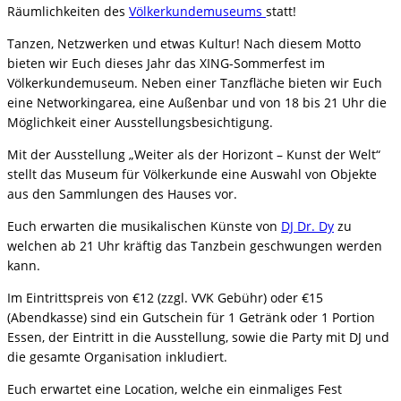
Räumlichkeiten des
Völkerkundemuseums
statt!
Tanzen, Netzwerken und etwas Kultur! Nach diesem Motto
bieten wir Euch dieses Jahr das XING-Sommerfest im
Völkerkundemuseum. Neben einer Tanzfläche bieten wir Euch
eine Networkingarea, eine Außenbar und von 18 bis 21 Uhr die
Möglichkeit einer Ausstellungsbesichtigung.
Mit der Ausstellung „Weiter als der Horizont – Kunst der Welt“
stellt das Museum für Völkerkunde eine Auswahl von Objekte
aus den Sammlungen des Hauses vor.
Euch erwarten die musikalischen Künste von
DJ Dr. Dy
zu
welchen ab 21 Uhr kräftig das Tanzbein geschwungen werden
kann.
Im Eintrittspreis von €12 (zzgl. VVK Gebühr) oder €15
(Abendkasse) sind ein Gutschein für 1 Getränk oder 1 Portion
Essen, der Eintritt in die Ausstellung, sowie die Party mit DJ und
die gesamte Organisation inkludiert.
Euch erwartet eine Location, welche ein einmaliges Fest