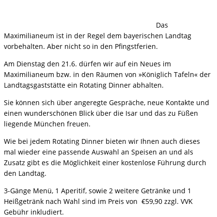
Das
Maximilianeum ist in der Regel dem bayerischen Landtag
vorbehalten. Aber nicht so in den Pfingstferien.
Am Dienstag den 21.6. dürfen wir auf ein Neues im
Maximilianeum bzw. in den Räumen von »Königlich Tafeln« der
Landtagsgaststätte ein Rotating Dinner abhalten.
Sie können sich über angeregte Gespräche, neue Kontakte und
einen wunderschönen Blick über die Isar und das zu Füßen
liegende München freuen.
Wie bei jedem Rotating Dinner bieten wir Ihnen auch dieses
mal wieder eine passende Auswahl an Speisen an und als
Zusatz gibt es die Möglichkeit einer kostenlose Führung durch
den Landtag.
3-Gänge Menü, 1 Aperitif, sowie 2 weitere Getränke und 1
Heißgetränk nach Wahl sind im Preis von €59,90 zzgl. VVK
Gebühr inkludiert.