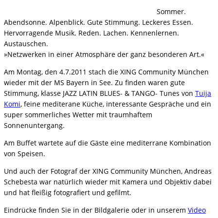
Sommer.
Abendsonne. Alpenblick. Gute Stimmung. Leckeres Essen.
Hervorragende Musik. Reden. Lachen. Kennenlernen.
Austauschen.
»Netzwerken in einer Atmosphäre der ganz besonderen Art.«
Am Montag, den 4.7.2011 stach die XING Community München
wieder mit der MS Bayern in See. Zu finden waren gute
Stimmung, klasse JAZZ LATIN BLUES- & TANGO- Tunes von
Tuija
Komi
, feine mediterane Küche, interessante Gespräche und ein
super sommerliches Wetter mit traumhaftem
Sonnenuntergang.
Am Buffet wartete auf die Gäste eine mediterrane Kombination
von Speisen.
Und auch der Fotograf der XING Community München, Andreas
Schebesta war natürlich wieder mit Kamera und Objektiv dabei
und hat fleißig fotografiert und gefilmt.
Eindrücke finden Sie in der Bildgalerie oder in unserem
Video