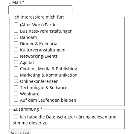
E-Mail
*
Ich interessiere mich für:
(After Work) Parties
Business-Veranstaltungen
Dahoam
Dinner & Kulinaria
Kulturveranstaltungen
Networking-Events
Agilität
Content, Media & Publishing
Marketing & Kommunikation
Onlinekonferenzen
Technologie & Software
Webinare
Auf dem Laufenden bleiben
Zustimmung
*
Ich habe die Datenschutzerklärung gelesen und
stimme dieser zu