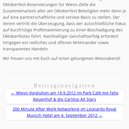
Oktoberfest-Reservierungen für Wiesn-Zelte die
Zusammenarbeit aller am Oktoberfest Beteiligten mehr denn je
auf eine partnerschaftliche und seriöse Basis zu stellen. Der
Verein vertritt die Überzeugung, dass der ausschließliche Fokus
auf kurzfristige Profitmaximierung zu einer Beschädigung des
Oktoberfestes führt. Nachhaltiger Geschäftserfolg erfordert
hingegen ein redliches und offenes Miteinander sowie
transparentes Handeln.
Wir freuen uns mit Euch auf einen gelungenen Wiesnabend!
Beitragsnavigation
←
Wiesn Vorglühen am 14.9.2012 im Park Café mit Felix
Neuenhof & die Carlitos All Stars
200 Minute After Work Networking im Leonardo Royal
Munich Hotel am 4. September 2012
→