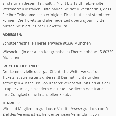
sind nur an diesem Tag gültig. Nicht bis 18 Uhr abgeholte
Wertmarken verfallen. Bitte haben Sie dafür Verständnis, dass
Sie Ihre Teilnahme nach erfolgtem Ticketkauf nicht stornieren
können. Die Tickets sind aber jederzeit übertragbar – bitte
nutzen Sie hierfür unser Ticketforum.
ADRESSEN:
Schützenfesthalle Theresienwiese 80336 München
Wiesnclub (in der alten Kongresshalle) Theresienhöhe 15 80339
München
WICHTIGER PUNKT:
Der kommerzielle oder gar öffentliche Weiterverkauf der
Tickets ist strengstens untersagt! Das hat nicht nur den
sofortigen Ausschluss von unserer Veranstaltung und aus der
Gruppe zur Folge, sondern die Tickets verlieren damit auch
Ihre Gültigkeit ohne finanziellen Ersatz.
HINWEIS:
Wir sind Mitglied im gradaus e.V. (http://www.gradaus.com/).
Ziel des Vereins ist es, bei der seriösen Vermittlung von