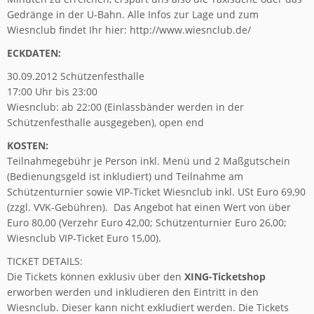
Gedränge in der U-Bahn. Alle Infos zur Lage und zum
Wiesnclub findet Ihr hier: http://www.wiesnclub.de/
ECKDATEN:
30.09.2012 Schützenfesthalle
17:00 Uhr bis 23:00
Wiesnclub: ab 22:00 (Einlassbänder werden in der
Schützenfesthalle ausgegeben), open end
KOSTEN:
Teilnahmegebühr je Person inkl. Menü und 2 Maßgutschein
(Bedienungsgeld ist inkludiert) und Teilnahme am
Schützenturnier sowie VIP-Ticket Wiesnclub inkl. USt Euro 69,90
(zzgl. VVK-Gebühren). Das Angebot hat einen Wert von über
Euro 80,00 (Verzehr Euro 42,00; Schützenturnier Euro 26,00;
Wiesnclub VIP-Ticket Euro 15,00).
TICKET DETAILS:
Die Tickets können exklusiv über den
XING-Ticketshop
erworben werden und inkludieren den Eintritt in den
Wiesnclub. Dieser kann nicht exkludiert werden. Die Tickets