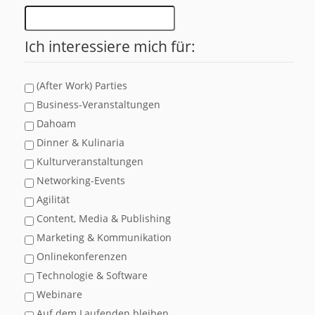
Ich interessiere mich für:
(After Work) Parties
Business-Veranstaltungen
Dahoam
Dinner & Kulinaria
Kulturveranstaltungen
Networking-Events
Agilität
Content, Media & Publishing
Marketing & Kommunikation
Onlinekonferenzen
Technologie & Software
Webinare
Auf dem Laufenden bleiben