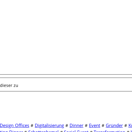
dieser zu
Design Offices
Digitalisierung
Dinner
Event
Gründer
K
#
#
#
#
#