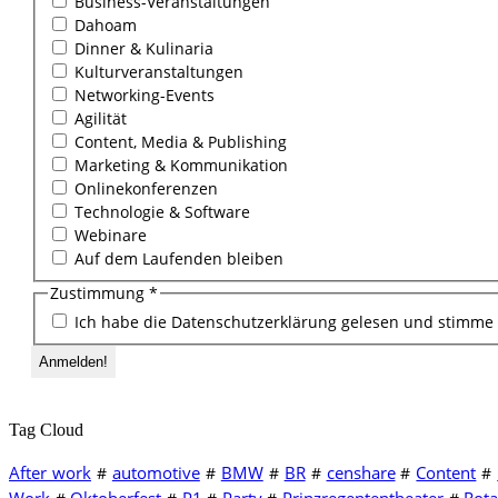
Business-Veranstaltungen
Dahoam
Dinner & Kulinaria
Kulturveranstaltungen
Networking-Events
Agilität
Content, Media & Publishing
Marketing & Kommunikation
Onlinekonferenzen
Technologie & Software
Webinare
Auf dem Laufenden bleiben
Zustimmung
*
Ich habe die Datenschutzerklärung gelesen und stimme 
Tag Cloud
After work
automotive
BMW
BR
censhare
Content
#
#
#
#
#
#