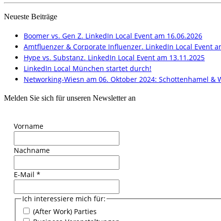
Neueste Beiträge
Boomer vs. Gen Z. LinkedIn Local Event am 16.06.2026
Amtfluenzer & Corporate Influenzer. LinkedIn Local Event 
Hype vs. Substanz. LinkedIn Local Event am 13.11.2025
LinkedIn Local München startet durch!
Networking-Wiesn am 06. Oktober 2024: Schottenhamel & 
Melden Sie sich für unseren Newsletter an
Vorname
Nachname
E-Mail
*
Ich interessiere mich für:
(After Work) Parties