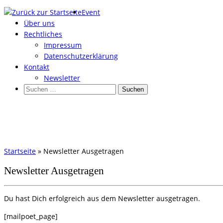
Zum
Event
Inhalt
Über uns
springen
Rechtliches
Impressum
Datenschutzerklärung
Kontakt
Newsletter
Suchen
nach:
Startseite
»
Newsletter Ausgetragen
Newsletter Ausgetragen
Du hast Dich erfolgreich aus dem Newsletter ausgetragen.
[mailpoet_page]