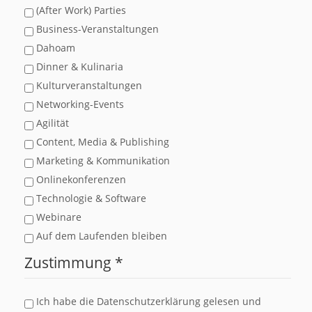
(After Work) Parties
Business-Veranstaltungen
Dahoam
Dinner & Kulinaria
Kulturveranstaltungen
Networking-Events
Agilität
Content, Media & Publishing
Marketing & Kommunikation
Onlinekonferenzen
Technologie & Software
Webinare
Auf dem Laufenden bleiben
Zustimmung
*
Ich habe die Datenschutzerklärung gelesen und