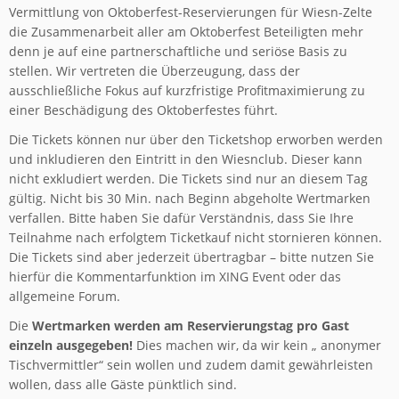
Vermittlung von Oktoberfest-Reservierungen für Wiesn-Zelte
die Zusammenarbeit aller am Oktoberfest Beteiligten mehr
denn je auf eine partnerschaftliche und seriöse Basis zu
stellen. Wir vertreten die Überzeugung, dass der
ausschließliche Fokus auf kurzfristige Profitmaximierung zu
einer Beschädigung des Oktoberfestes führt.
Die Tickets können nur über den Ticketshop erworben werden
und inkludieren den Eintritt in den Wiesnclub. Dieser kann
nicht exkludiert werden. Die Tickets sind nur an diesem Tag
gültig. Nicht bis 30 Min. nach Beginn abgeholte Wertmarken
verfallen. Bitte haben Sie dafür Verständnis, dass Sie Ihre
Teilnahme nach erfolgtem Ticketkauf nicht stornieren können.
Die Tickets sind aber jederzeit übertragbar – bitte nutzen Sie
hierfür die Kommentarfunktion im XING Event oder das
allgemeine Forum.
Die
Wertmarken werden am Reservierungstag pro Gast
einzeln ausgegeben!
Dies machen wir, da wir kein „ anonymer
Tischvermittler“ sein wollen und zudem damit gewährleisten
wollen, dass alle Gäste pünktlich sind.