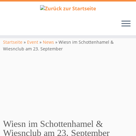
Zum
Inhalt
Startseite
»
Event
»
News
»
Wiesn im Schottenhamel &
springen
Wiesnclub am 23. September
Wiesn im Schottenhamel &
Wiesnclub am 23. September