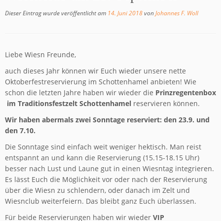
Dieser Eintrag wurde veröffentlicht am
14. Juni 2018
von
Johannes F. Woll
Liebe Wiesn Freunde,
auch dieses Jahr können wir Euch wieder unsere nette
Oktoberfestreservierung im Schottenhamel anbieten! Wie
schon die letzten Jahre haben wir wieder die
Prinzregentenbox
im Traditionsfestzelt Schottenhamel
reservieren können.
Wir haben abermals zwei Sonntage reserviert: den 23.9. und
den 7.10.
Die Sonntage sind einfach weit weniger hektisch. Man reist
entspannt an und kann die Reservierung (15.15-18.15 Uhr)
besser nach Lust und Laune gut in einen Wiesntag integrieren.
Es lässt Euch die Möglichkeit vor oder nach der Reservierung
über die Wiesn zu schlendern, oder danach im Zelt und
Wiesnclub weiterfeiern. Das bleibt ganz Euch überlassen.
Für beide Reservierungen haben wir wieder
VIP