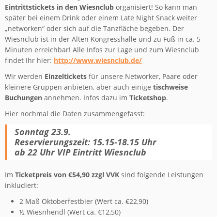
Eintrittstickets in den Wiesnclub
organisiert! So kann man
später bei einem Drink oder einem Late Night Snack weiter
„networken“ oder sich auf die Tanzfläche begeben. Der
Wiesnclub ist in der Alten Kongresshalle und zu Fuß in ca. 5
Minuten erreichbar! Alle Infos zur Lage und zum Wiesnclub
findet Ihr hier:
http://www.wiesnclub.de/
Wir werden
Einzeltickets
für unsere Networker, Paare oder
kleinere Gruppen anbieten, aber auch einige
tischweise
Buchungen
annehmen. Infos dazu im
Ticketshop
.
Hier nochmal die Daten zusammengefasst:
Sonntag 23.9.
Reservierungszeit: 15.15-18.15 Uhr
ab 22 Uhr VIP Eintritt Wiesnclub
Im
Ticketpreis von €54,90 zzgl VVK
sind folgende Leistungen
inkludiert:
2 Maß Oktoberfestbier (Wert ca. €22,90)
½ Wiesnhendl (Wert ca. €12,50)