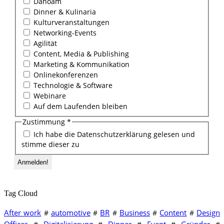
Dahoam
Dinner & Kulinaria
Kulturveranstaltungen
Networking-Events
Agilität
Content, Media & Publishing
Marketing & Kommunikation
Onlinekonferenzen
Technologie & Software
Webinare
Auf dem Laufenden bleiben
Zustimmung
*
Ich habe die Datenschutzerklärung gelesen und
stimme dieser zu
Tag Cloud
After work
automotive
BR
Business
Content
Design
#
#
#
#
#
Offices
Digitalisierung
Dinner
Event
Gründer