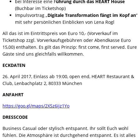
bei Interesse eine F
ührung durch das HEART House
(Buchbar im Ticketshop)
Impulsvortrag „
Digitale Transformation fängt im Kopf an
“
mit sehr persönlichen Einblicken von Lena Rogl
All das ist im Eintrittspreis von Euro 10,- (Vorverkauf im
Ticketshop zzgl. Vorverkaufsgebühren oder Abendkasse Euro
15,00) enthalten. Es gilt das Prinzip: first come, first served. Eure
Gäste sind uns gleichfalls willkommen.
ECKDATEN
26. April 2017, Einlass ab 19:00, open end, HEART Restaurant &
Club, Lenbachplatz 2, 80333 München
ANFAHRT
https://goo.gl/maps/2XSz6ijz1Yo
DRESSCODE
Business Casual oder stylisch entspannt. Ihr sollt Euch wohl
fühlen. Die Atmosphäre ist durchgehend entspannt. Es ist alles