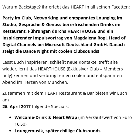
Warum Backstage? Ihr erlebt das HEART in all seinen Facetten:
Party im Club, Networking und entspanntes Lounging im
Studio, Gespräche & Genuss bei erfrischenden Drinks im
Restaurant, Führungen durchs HEARTHOUSE und ein
inspirierender Impulsvortrag von Magdalena Rogl, Head of
Digital Channels bei Microsoft Deutschland GmbH. Danach
steigt die Dance Night mit coolen Clubsounds!
Lasst Euch inspirieren, schließt neue Kontakte, trefft alte
wieder, lernt das HEARTHOUSE (Exklusiver Club – Members
only) kennen und verbringt einen coolen und entspannten
Abend im Herzen von München.
Zusammen mit dem HEART Restaurant & Bar bieten wir Euch
am
26. April 2017
folgende Specials:
Welcome-Drink & Heart Wrap
(im Verkaufswert von Euro
16,50)
Loungemusik, später chillige Clubsounds