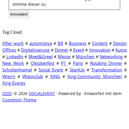
stimme dieser zu
Tag Cloud
After work
automotive
BR
Business
Content
Design
#
#
#
#
#
Offices
Digitalisierung
Dinner
Event
Innovation
Kunst
#
#
#
#
#
LinkedIn
Meet&Greet
Messe
München
Networking
#
#
#
#
#
#
New Work
Oktoberfest
P1
Party
Rotating Dinner
#
#
#
#
#
Schottenhamel
Social Event
StartUp
Transformation
#
#
#
#
Wies'n
Wiesnclub
XING
Xing-Community München
#
#
#
#
Xing-Events
·
© 2026
SOCIALEVENT
·
Powered by
·
Entworfen mit dem
Customizr-Theme
·