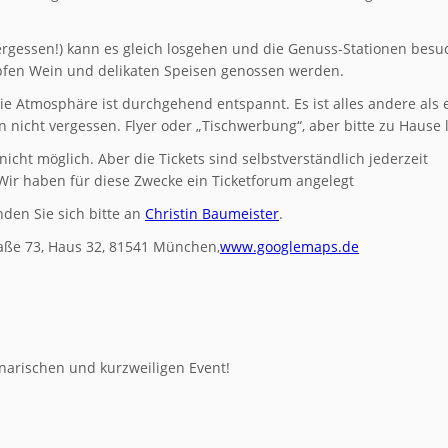
vergessen!) kann es gleich losgehen und die Genuss-Stationen besu
pfen Wein und delikaten Speisen genossen werden.
 Atmosphäre ist durchgehend entspannt. Es ist alles andere als 
n nicht vergessen. Flyer oder „Tischwerbung“, aber bitte zu Hause 
icht möglich. Aber die Tickets sind selbstverständlich jederzeit
Wir haben für diese Zwecke ein Ticketforum angelegt
den Sie sich bitte an
Christin Baumeister
.
aße 73, Haus 32, 81541 München,
www.googlemaps.de
inarischen und kurzweiligen Event!