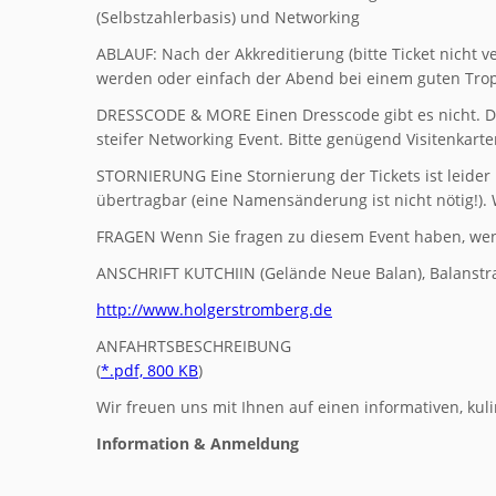
(Selbstzahlerbasis) und Networking
ABLAUF: Nach der Akkreditierung (bitte Ticket nicht 
werden oder einfach der Abend bei einem guten Tro
DRESSCODE & MORE Einen Dresscode gibt es nicht. Die
steifer Networking Event. Bitte genügend Visitenkarte
STORNIERUNG Eine Stornierung der Tickets ist leider n
übertragbar (eine Namensänderung ist nicht nötig!). 
FRAGEN Wenn Sie fragen zu diesem Event haben, wen
ANSCHRIFT KUTCHIIN (Gelände Neue Balan), Balanstr
http://www.holgerstromberg.de
ANFAHRTSBESCHREIBUNG
(
*.pdf, 800 KB
)
Wir freuen uns mit Ihnen auf einen informativen, kul
Information & Anmeldung