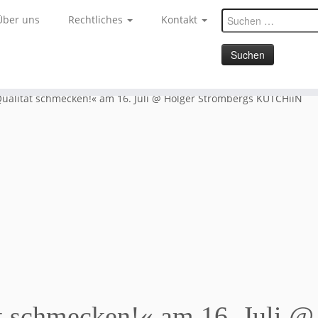
Suchen
Über uns
Rechtliches
Kontakt
nach:
Qualität schmecken!« am 16. Juli @ Holger Strombergs KUTCHiiN
t schmecken!« am 16. Juli @