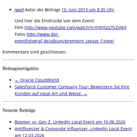
jwoll
Autor des Beitrags
10. Juni 2013 um 8:35 Uhr
Und hier die Eindrücke von dem Event:
Film
http://www.youtube.com/watch?v=h9QGG7hZxNQ
Fotos
http://www.der-
eventfotograf.de/album/premiere_jaguar_f-type/
Kommentare sind geschlossen.
Beitragsnavigation
←
Oracle CloudWorld
Salesforce Customer Company Tour: Begeistern Sie Ihre
Kunden auf neue Art und Weise.
→
Neueste Beiträge
Boomer vs. Gen Z. LinkedIn Local Event am 16.06.2026
Amtfluenzer & Corporate Influenzer. LinkedIn Local Event
am 12.03.2026