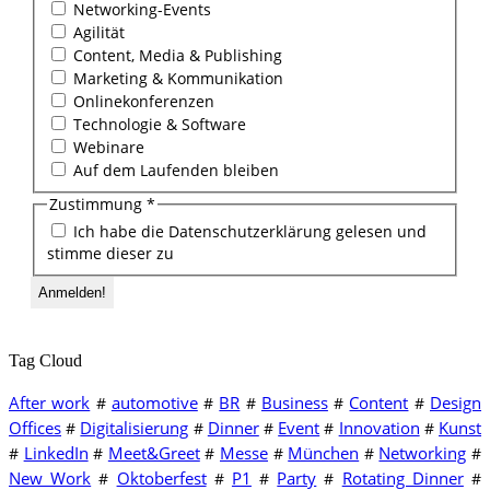
Networking-Events
Agilität
Content, Media & Publishing
Marketing & Kommunikation
Onlinekonferenzen
Technologie & Software
Webinare
Auf dem Laufenden bleiben
Zustimmung
*
Ich habe die Datenschutzerklärung gelesen und
stimme dieser zu
Tag Cloud
After work
automotive
BR
Business
Content
Design
#
#
#
#
#
Offices
Digitalisierung
Dinner
Event
Innovation
Kunst
#
#
#
#
#
LinkedIn
Meet&Greet
Messe
München
Networking
#
#
#
#
#
#
New Work
Oktoberfest
P1
Party
Rotating Dinner
#
#
#
#
#