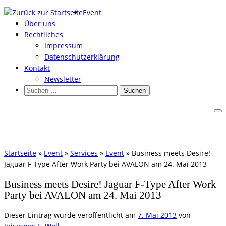
Zum
Event
Inhalt
Über uns
springen
Rechtliches
Impressum
Datenschutzerklärung
Kontakt
Newsletter
Suchen
nach:
Startseite
»
Event
»
Services
»
Event
»
Business meets Desire!
Jaguar F-Type After Work Party bei AVALON am 24. Mai 2013
Business meets Desire! Jaguar F-Type After Work
Party bei AVALON am 24. Mai 2013
Dieser Eintrag wurde veröffentlicht am
7. Mai 2013
von