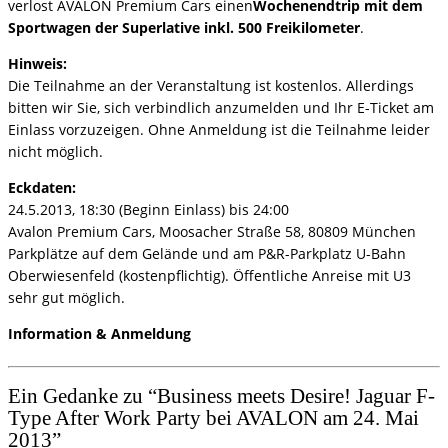
verlost AVALON Premium Cars einen
Wochenendtrip mit dem
Sportwagen der Superlative inkl. 500 Freikilometer
.
Hinweis:
Die Teilnahme an der Veranstaltung ist kostenlos. Allerdings
bitten wir Sie, sich verbindlich anzumelden und Ihr E-Ticket am
Einlass vorzuzeigen. Ohne Anmeldung ist die Teilnahme leider
nicht möglich.
Eckdaten:
24.5.2013, 18:30 (Beginn Einlass) bis 24:00
Avalon Premium Cars, Moosacher Straße 58, 80809 München
Parkplätze auf dem Gelände und am P&R-Parkplatz U-Bahn
Oberwiesenfeld (kostenpflichtig). Öffentliche Anreise mit U3
sehr gut möglich.
Information & Anmeldung
Ein Gedanke zu “
Business meets Desire! Jaguar F-
Type After Work Party bei AVALON am 24. Mai
2013
”