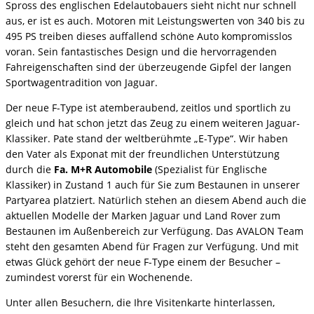
Spross des englischen Edelautobauers sieht nicht nur schnell
aus, er ist es auch. Motoren mit Leistungswerten von 340 bis zu
495 PS treiben dieses auffallend schöne Auto kompromisslos
voran. Sein fantastisches Design und die hervorragenden
Fahreigenschaften sind der überzeugende Gipfel der langen
Sportwagentradition von Jaguar.
Der neue F-Type ist atemberaubend, zeitlos und sportlich zu
gleich und hat schon jetzt das Zeug zu einem weiteren Jaguar-
Klassiker. Pate stand der weltberühmte „E-Type“. Wir haben
den Vater als Exponat mit der freundlichen Unterstützung
durch die
Fa. M+R Automobile
(Spezialist für Englische
Klassiker) in Zustand 1 auch für Sie zum Bestaunen in unserer
Partyarea platziert. Natürlich stehen an diesem Abend auch die
aktuellen Modelle der Marken Jaguar und Land Rover zum
Bestaunen im Außenbereich zur Verfügung. Das AVALON Team
steht den gesamten Abend für Fragen zur Verfügung. Und mit
etwas Glück gehört der neue F-Type einem der Besucher –
zumindest vorerst für ein Wochenende.
Unter allen Besuchern, die Ihre Visitenkarte hinterlassen,