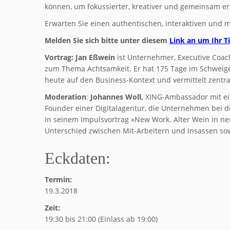
können, um fokussierter, kreativer und gemeinsam er
Erwarten Sie einen authentischen, interaktiven und 
Melden Sie sich bitte unter diesem
Link an um Ihr T
Vortrag:
Jan Eßwein
ist Unternehmer, Executive Coac
zum Thema Achtsamkeit. Er hat 175 Tage im Schweigen
heute auf den Business-Kontext und vermittelt zentra
Moderation
:
Johannes Woll,
XING-Ambassador mit ein
Founder einer Digitalagentur, die Unternehmen bei de
In seinem Impulsvortrag »New Work. Alter Wein in n
Unterschied zwischen Mit-Arbeitern und Insassen sow
Eckdaten:
Termin:
19.3.2018
Zeit:
19:30 bis 21:00 (Einlass ab 19:00)