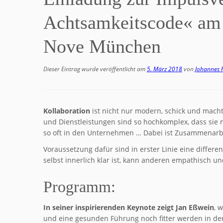
Achtsamkeitscode« am 
Nove München
Dieser Eintrag wurde veröffentlicht am
5. März 2018
von
Johannes F
Kollaboration
ist nicht nur modern, schick und macht
und Dienstleistungen sind so hochkomplex, dass sie
so oft in den Unternehmen … Dabei ist Zusammenarbe
Voraussetzung dafür sind in erster Linie eine diffe
selbst innerlich klar ist, kann anderen empathisch un
Programm:
In seiner inspirierenden Keynote zeigt Jan Eßwein
, 
und eine gesunden Führung noch fitter werden in der