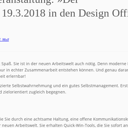
19.3.2018 in den Design Off
. Woll
 Spaß. Sie ist in der neuen Arbeitswelt auch nötig. Denn moderne
 nur in echter Zusammenarbeit entstehen können. Und genau daran
it erlernbar!
renzierte Selbstwahrnehmung und ein gutes Selbstmanagement. Erst
d zielorientiert zugleich begegnen.
wie Sie durch eine achtsame Haltung, eine offene Kommunikationsk
 neuen Arbeitswelt. Sie erhalten Quick-Win-Tools, die Sie sofort 