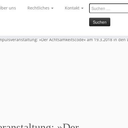
Suchen
Über uns
Rechtliches
Kontakt
nach:
mpulsveranstaltung: »Der Achtsamkeitscode« am 19.3.2018 in den
ranstaltung: »Der