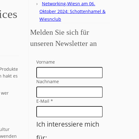
Networking-Wiesn am 06.
ices
Oktober 2024: Schottenhamel &
Wiesnclub
Melden Sie sich für
unseren Newsletter an
Vorname
 Produkte
 hakt es
Nachname
 wer
E-Mail
*
Ich interessiere mich
ultur
anwenden
für: