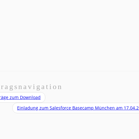
tragsnavigation
rträge zum Download
Einladung zum Salesforce Basecamp München am 17.04.