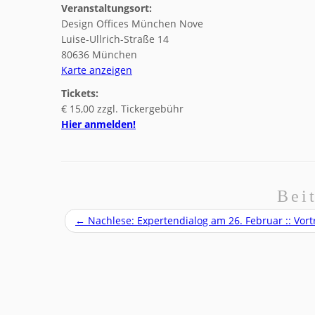
Veranstaltungsort:
Design Offices München Nove
Luise-Ullrich-Straße 14
80636 München
Karte anzeigen
Tickets:
€ 15,00 zzgl. Tickergebühr
Hier anmelden!
Bei
←
Nachlese: Expertendialog am 26. Februar :: Vo