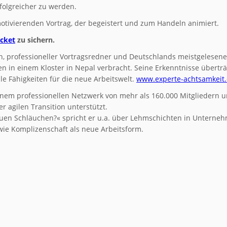
folgreicher zu werden.
motivierenden Vortrag, der begeistert und zum Handeln animiert.
icket
zu sichern.
h, professioneller Vortragsredner und Deutschlands meistgelesene
 in einem Kloster in Nepal verbracht. Seine Erkenntnisse überträ
le Fähigkeiten für die neue Arbeitswelt.
www.experte-achtsamkeit
em professionellen Netzwerk von mehr als 160.000 Mitgliedern u
r agilen Transition unterstützt.
euen Schläuchen?« spricht er u.a. über Lehmschichten in Unterne
ie Komplizenschaft als neue Arbeitsform.