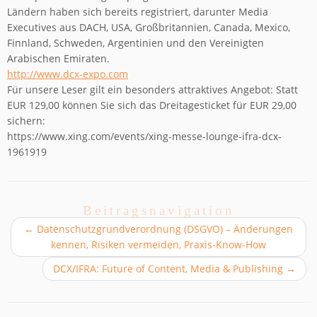
Ländern haben sich bereits registriert, darunter Media
Executives aus DACH, USA, Großbritannien, Canada, Mexico,
Finnland, Schweden, Argentinien und den Vereinigten
Arabischen Emiraten.
http://www.dcx-expo.com
Für unsere Leser gilt ein besonders attraktives Angebot: Statt
EUR 129,00 können Sie sich das Dreitagesticket für EUR 29,00
sichern:
https://www.xing.com/events/xing-messe-lounge-ifra-dcx-
1961919
Beitragsnavigation
←
Datenschutzgrundverordnung (DSGVO) – Änderungen
kennen, Risiken vermeiden, Praxis-Know-How
DCX/IFRA: Future of Content, Media & Publishing
→