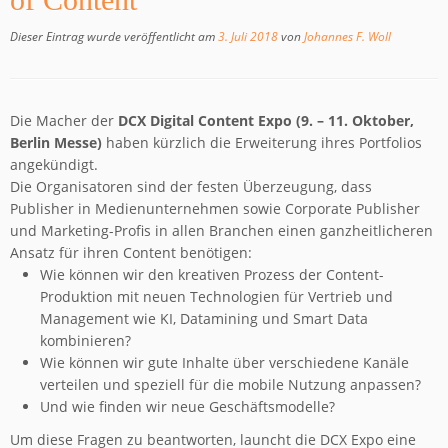
of Content
Dieser Eintrag wurde veröffentlicht am
3. Juli 2018
von
Johannes F. Woll
Die Macher der
DCX Digital Content Expo (9. – 11. Oktober,
Berlin Messe)
haben kürzlich die Erweiterung ihres Portfolios
angekündigt.
Die Organisatoren sind der festen Überzeugung, dass
Publisher in Medienunternehmen sowie Corporate Publisher
und Marketing-Profis in allen Branchen einen ganzheitlicheren
Ansatz für ihren Content benötigen:
Wie können wir den kreativen Prozess der Content-
Produktion mit neuen Technologien für Vertrieb und
Management wie KI, Datamining und Smart Data
kombinieren?
Wie können wir gute Inhalte über verschiedene Kanäle
verteilen und speziell für die mobile Nutzung anpassen?
Und wie finden wir neue Geschäftsmodelle?
Um diese Fragen zu beantworten, launcht die DCX Expo eine