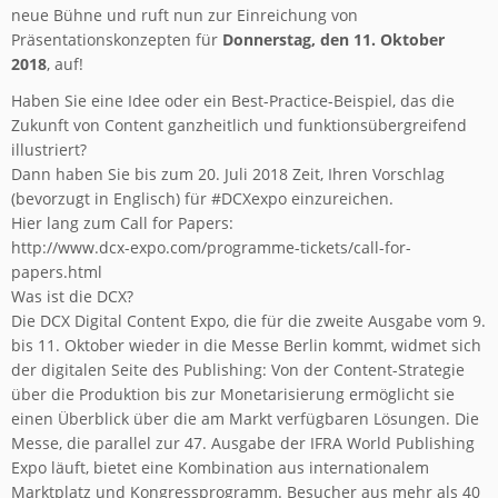
neue Bühne und ruft nun zur Einreichung von
Präsentationskonzepten für
Donnerstag, den 11. Oktober
2018
, auf!
Haben Sie eine Idee oder ein Best-Practice-Beispiel, das die
Zukunft von Content ganzheitlich und funktionsübergreifend
illustriert?
Dann haben Sie bis zum 20. Juli 2018 Zeit, Ihren Vorschlag
(bevorzugt in Englisch) für #DCXexpo einzureichen.
Hier lang zum Call for Papers:
http://www.dcx-expo.com/programme-tickets/call-for-
papers.html
Was ist die DCX?
Die DCX Digital Content Expo, die für die zweite Ausgabe vom 9.
bis 11. Oktober wieder in die Messe Berlin kommt, widmet sich
der digitalen Seite des Publishing: Von der Content-Strategie
über die Produktion bis zur Monetarisierung ermöglicht sie
einen Überblick über die am Markt verfügbaren Lösungen. Die
Messe, die parallel zur 47. Ausgabe der IFRA World Publishing
Expo läuft, bietet eine Kombination aus internationalem
Marktplatz und Kongressprogramm. Besucher aus mehr als 40