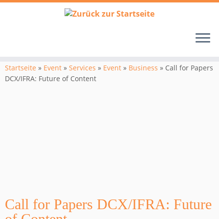
Zum
Inhalt
Startseite
»
Event
»
Services
»
Event
»
Business
»
Call for Papers
springen
DCX/IFRA: Future of Content
Call for Papers DCX/IFRA: Future