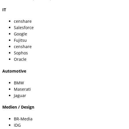
IT
censhare
Salesforce
Google
Fujitsu
censhare
Sophos
Oracle
Automotive
BMW
Maserati
Jaguar
Medien / Design
BR-Media
IDG