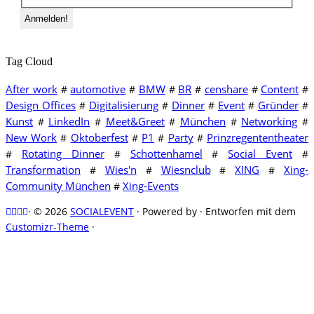
Tag Cloud
After work
automotive
BMW
BR
censhare
Content
#
#
#
#
#
#
Design Offices
Digitalisierung
Dinner
Event
Gründer
#
#
#
#
#
Kunst
LinkedIn
Meet&Greet
München
Networking
#
#
#
#
#
New Work
Oktoberfest
P1
Party
Prinzregententheater
#
#
#
#
Rotating Dinner
Schottenhamel
Social Event
#
#
#
#
Transformation
Wies'n
Wiesnclub
XING
Xing-
#
#
#
#
Community München
Xing-Events
#
·
© 2026
SOCIALEVENT
·
Powered by
·
Entworfen mit dem
Customizr-Theme
·