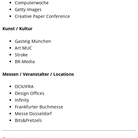
Computerwoche
Getty Images
Creative Paper Conference
Kunst / Kultur
Gasteig München
Art MUC
Stroke
BR-Media
Messen / Veranstalter / Locations
DCX/IFRA
Design Offices
Infinity
Frankfurter Buchmesse
Messe Düsseldorf
Bits&Pretzels