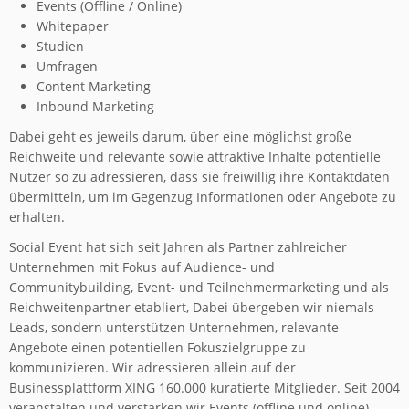
Events (Offline / Online)
Whitepaper
Studien
Umfragen
Content Marketing
Inbound Marketing
Dabei geht es jeweils darum, über eine möglichst große
Reichweite und relevante sowie attraktive Inhalte potentielle
Nutzer so zu adressieren, dass sie freiwillig ihre Kontaktdaten
übermitteln, um im Gegenzug Informationen oder Angebote zu
erhalten.
Social Event hat sich seit Jahren als Partner zahlreicher
Unternehmen mit Fokus auf Audience- und
Communitybuilding, Event- und Teilnehmermarketing und als
Reichweitenpartner etabliert, Dabei übergeben wir niemals
Leads, sondern unterstützen Unternehmen, relevante
Angebote einen potentiellen Fokuszielgruppe zu
kommunizieren. Wir adressieren allein auf der
Businessplattform XING 160.000 kuratierte Mitglieder. Seit 2004
veranstalten und verstärken wir Events (offline und online)